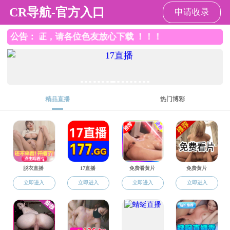
91黑料
学生讲思政课