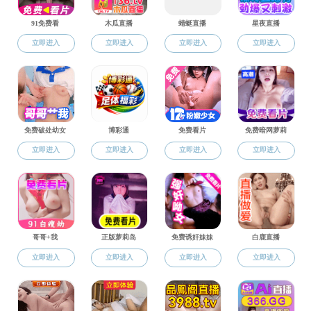
我校建筑工程学院张哲崎团队主讲、许惠芬老
课公开课展示活动”
三等奖。
课程将思政课程的显性教育与课程思政的隐性教
路发展的的艰辛、曲折和伟大成就，使同学们从地
兴的坚实基础和坚定信心，增强“四个自信”，以